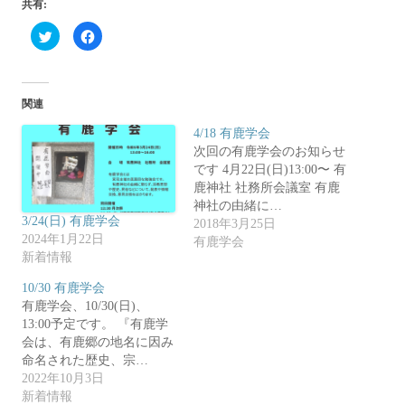
共有:
ク
F
リ
a
ッ
c
ク
e
し
b
て
o
T
o
関連
w
k
i
で
t
共
4/18 有鹿学会
t
有
e
す
次回の有鹿学会のお知らせ
r
る
です 4月22日(日)13:00〜 有
で
に
共
は
鹿神社 社務所会議室 有鹿
有
ク
(
リ
神社の由緒に…
新
ッ
3/24(日) 有鹿学会
2018年3月25日
し
ク
い
し
2024年1月22日
有鹿学会
ウ
て
新着情報
ィ
く
ン
だ
ド
さ
10/30 有鹿学会
ウ
い
で
(
有鹿学会、10/30(日)、
開
新
13:00予定です。 『有鹿学
き
し
ま
い
会は、有鹿郷の地名に因み
す
ウ
)
ィ
命名された歴史、宗…
ン
2022年10月3日
ド
ウ
新着情報
で