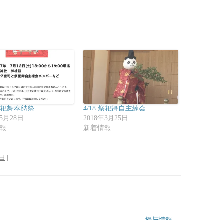
 祭祀舞奉納祭
4/18 祭祀舞自主練会
年5月28日
2018年3月25日
報
新着情報
0日
|
授与情報
→