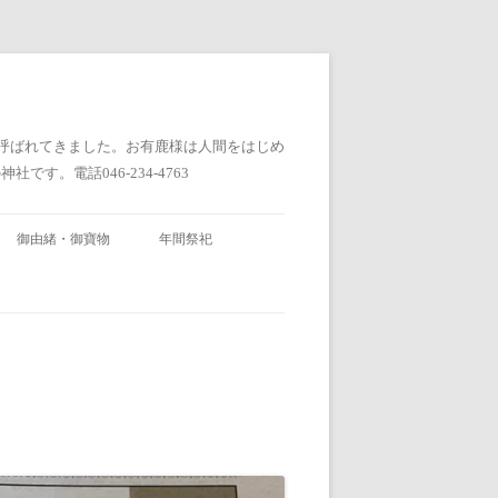
と呼ばれてきました。お有鹿様は人間をはじめ
。電話046-234-4763
御由緒・御寶物
年間祭祀