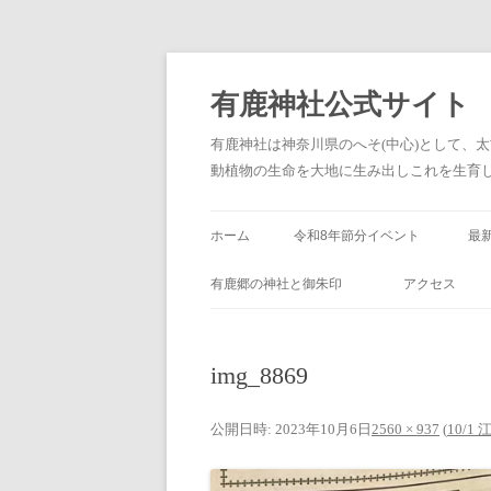
有鹿神社公式サイト
有鹿神社は神奈川県のへそ(中心)として、
動植物の生命を大地に生み出しこれを生育し、
ホーム
令和8年節分イベント
最
(
有鹿郷の神社と御朱印
アクセス
img_8869
公開日時:
2023年10月6日
2560 × 937
(
10/1