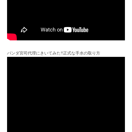
パンダ宮司代理にきいてみた‼︎正式な手水の取り方