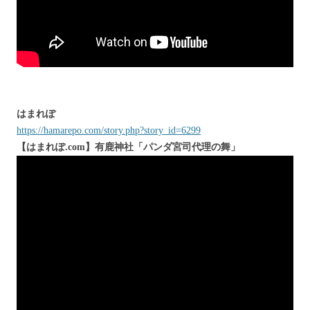
はまれぽ
https://hamarepo.com/story.php?story_id=6299
【はまれぽ.com】有鹿神社「パンダ宮司代理の舞」