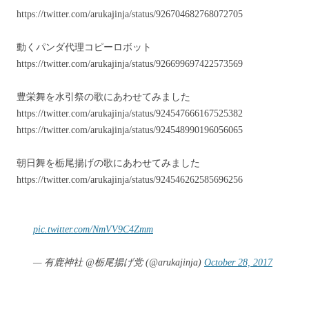
https://twitter.com/arukajinja/status/926704682768072705
動くパンダ代理コピーロボット
https://twitter.com/arukajinja/status/926699697422573569
豊栄舞を水引祭の歌にあわせてみました
https://twitter.com/arukajinja/status/924547666167525382
https://twitter.com/arukajinja/status/924548990196056065
朝日舞を栃尾揚げの歌にあわせてみました
https://twitter.com/arukajinja/status/924546262585696256
pic.twitter.com/NmVV9C4Zmm
— 有鹿神社 @栃尾揚げ党 (@arukajinja)
October 28, 2017