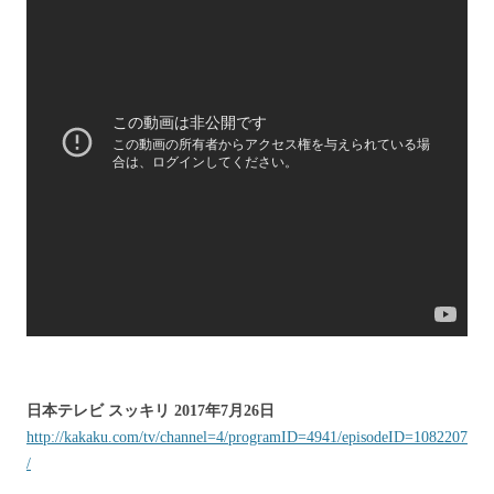
日本テレビ スッキリ 2017年7月26日
http://kakaku.com/tv/channel=4/programID=4941/episodeID=1082207
/