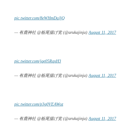
pic.twitter.com/8eWHmDqJjQ
— 有鹿神社 @栃尾揚げ党 (@arukajinja)
August 11, 2017
pic.twitter.com/jqe05RqxH3
— 有鹿神社 @栃尾揚げ党 (@arukajinja)
August 11, 2017
pic.twitter.com/p3g0VEAWoz
— 有鹿神社 @栃尾揚げ党 (@arukajinja)
August 11, 2017