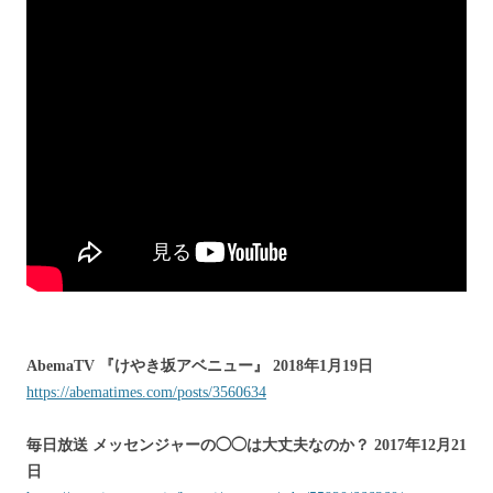
AbemaTV 『けやき坂アベニュー』 2018年1月19日
https://abematimes.com/posts/3560634
毎日放送 メッセンジャーの◯◯は大丈夫なのか？ 2017年12月21
日