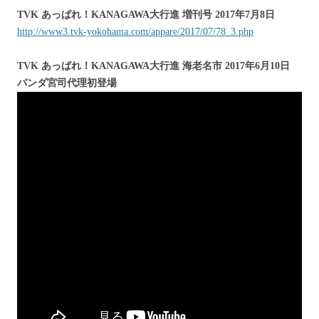
TVK あっぱれ！KANAGAWA大行進 増刊号 2017年7月8日
http://www3.tvk-yokohama.com/appare/2017/07/78_3.php
TVK あっぱれ！KANAGAWA大行進 海老名市 2017年6月10日
パンダ宮司代理初登場