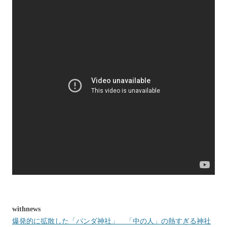
withnews
爆発的に拡散した「パンダ神社」 「中の人」の熱すぎる神社