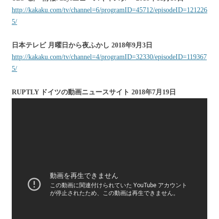
http://kakaku.com/tv/channel=6/programID=45712/episodeID=121226
5/
日本テレビ 月曜日から夜ふかし 2018年9月3日
http://kakaku.com/tv/channel=4/programID=32330/episodeID=119367
5/
RUPTLY ドイツの動画ニュースサイト 2018年7月19日